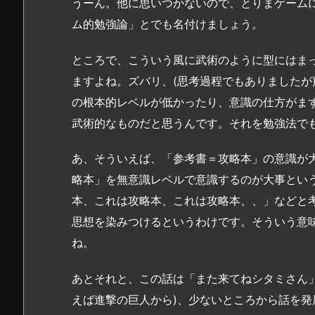
うーん。他に思いつかないので、とりまゲーム
ム的勉強論」とでも名付けましょう。
ところで、こういう風に武術のように型にはま
ますよね。ズバリ、(思考過程でもありましたが
の根本的レベルが低かったり、意識の仕方がま
武術的なものだと思うんです。それを勉強法で
あ、そういえば、「参考書＝攻略本」の意識が
略本」を無意識レベルで意識するのが大事とい
本、これは攻略本、これは攻略本、、」などと
思想を染みつけるというわけです。そういう意
ね。
あとそれと、この話は「また来てねシタミさん
えば進撃の巨人から)、少ないところから話を