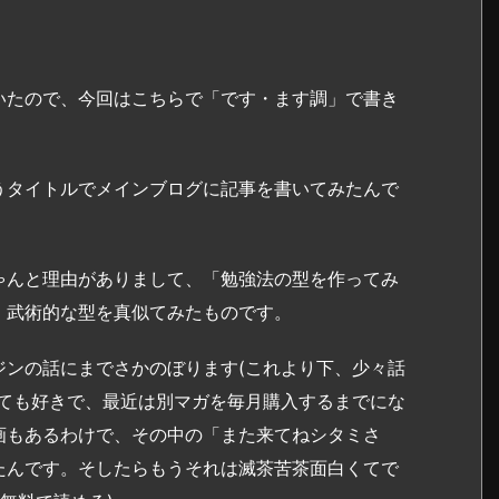
いたので、今回はこちらで「です・ます調」で書き
うタイトルでメインブログに記事を書いてみたんで
。
ゃんと理由がありまして、「勉強法の型を作ってみ
、武術的な型を真似てみたものです。
ジンの話にまでさかのぼります(これより下、少々話
とても好きで、最近は別マガを毎月購入するまでにな
画もあるわけで、その中の「また来てねシタミさ
たんです。そしたらもうそれは滅茶苦茶面白くてで