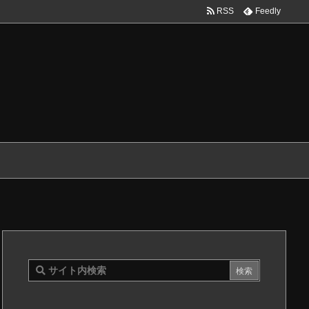
RSS
Feedly