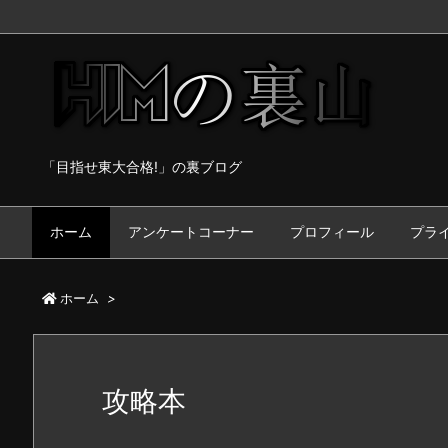
「目指せ東大合格!」の裏ブログ
ホーム
アンケートコーナー
プロフィール
プラ
ホーム
>
攻略本